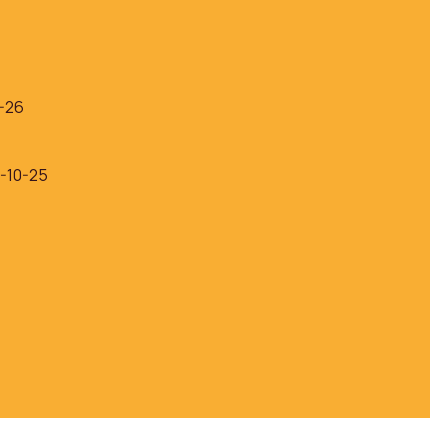
8-26
7-10-25