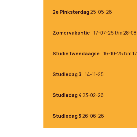
2e Pinksterdag
25-05
-26
Zomervakantie
17-07-26 t/m 28-0
Studie tweedaagse
16-10-25 t/m 1
Studiedag 3
14-11-25
Studiedag 4
23-02-26
Studiedag 5
26
-06-26