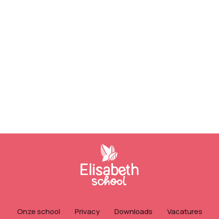
Onze school
Privacy
Downloads
Vacatures