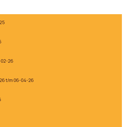
-25
6
-02-26
26 t/m 06-04-26
6