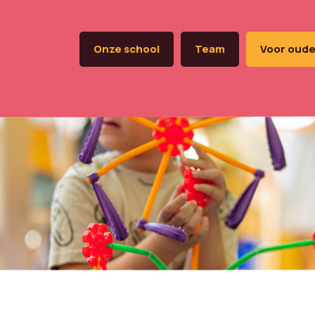
Onze school
Team
Voor oude