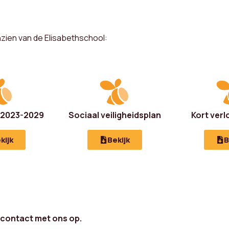
nzien van de Elisabethschool:
 2023-2029
Sociaal veiligheidsplan
Kort verl
kijk
Bekijk
B
 contact met ons op.